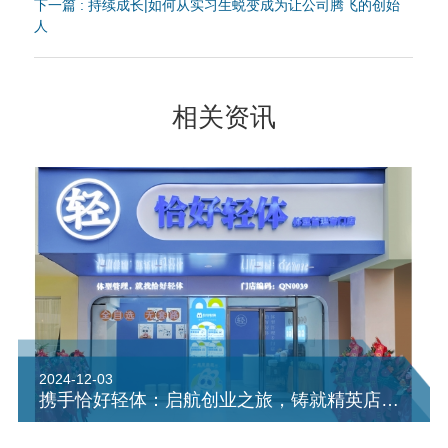
下一篇 : 持续成长|如何从实习生蜕变成为让公司腾飞的创始
人
相关资讯
2024-12-03
携手恰好轻体：启航创业之旅，铸就精英店长辉煌