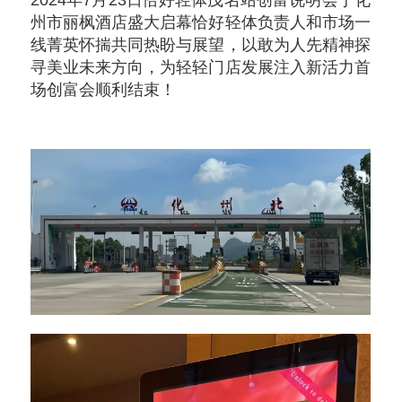
2024年7月23日恰好轻体茂名站创富说明会于化
州市丽枫酒店盛大启幕恰好轻体负责人和市场一
线菁英怀揣共同热盼与展望，以敢为人先精神探
寻美业未来方向，为轻轻门店发展注入新活力首
场创富会顺利结束！