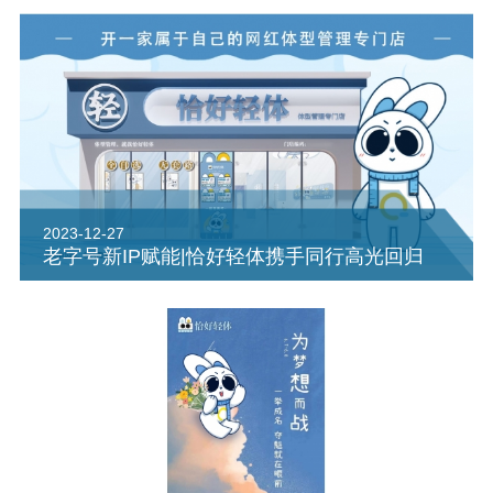
2023-12-27
老字号新IP赋能|恰好轻体携手同行高光回归