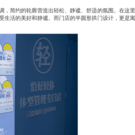
调，简约的轮廓营造出轻松、静谧、舒适的氛围。在这
受生活的美好和静谧。而门店的半圆形拱门设计，更是