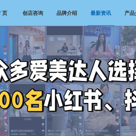
 页
创店咨询
品牌介绍
最新资讯
产品