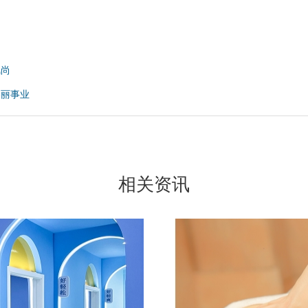
风尚
美丽事业
相关资讯