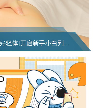
加盟减肥品牌恰好轻体|开启新手小白到精英店长的成长之路