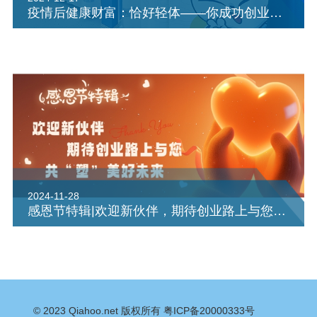
疫情后健康财富：恰好轻体——你成功创业的钥匙
2024-11-28
感恩节特辑|欢迎新伙伴，期待创业路上与您共“塑”美好未来
© 2023
Qiahoo.net
版权所有
粤ICP备20000333号