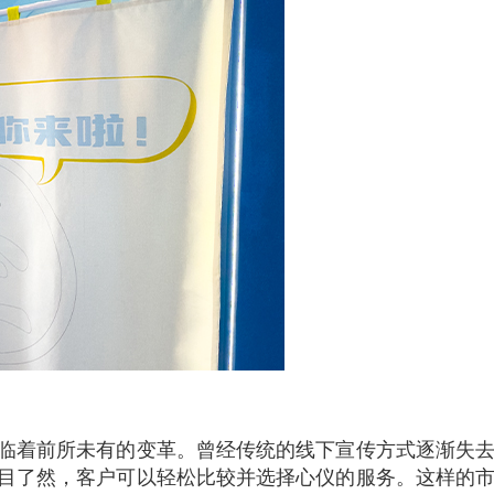
临着前所未有的变革。曾经传统的线下宣传方式逐渐失
目了然，客户可以轻松比较并选择心仪的服务。这样的