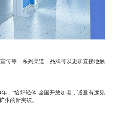
上宣传等一系列渠道，品牌可以更加直接地触
4年，“恰好轻体”全国开放加盟，诚邀有远见
扩张的新突破。