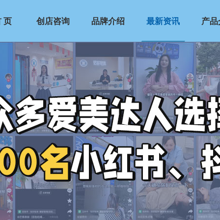
 页
创店咨询
品牌介绍
最新资讯
产品