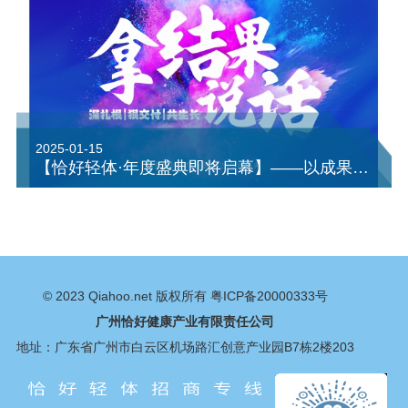
2025-01-15
【恰好轻体·年度盛典即将启幕】——以成果之名，共绘辉煌新章
© 2023
Qiahoo.net
版权所有
粤ICP备20000333号
广州恰好健康产业有限责任公司
地址：广东省广州市白云区机场路汇创意产业园B7栋2楼203