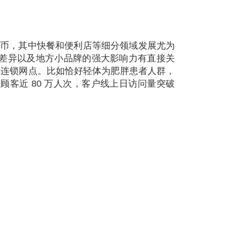
民币，其中快餐和便利店等细分领域发展尤为
的差异以及地方小品牌的强大影响力有直接关
加连锁网点。比如恰好轻体为肥胖患者人群，
客近 80 万人次，客户线上日访问量突破