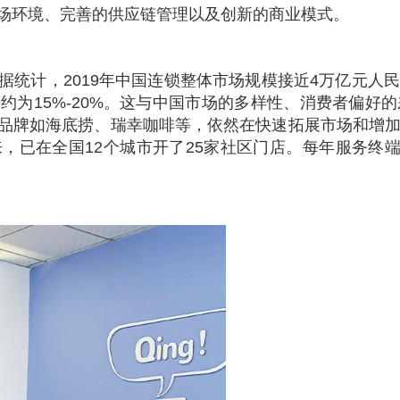
场环境、完善的供应链管理以及创新的商业模式。
据统计，2019年中国连锁整体市场规模接近4万亿元人
约为15%-20%。这与中国市场的多样性、消费者偏好
品牌如海底捞、瑞幸咖啡等，依然在快速拓展市场和增
已在全国12个城市开了25家社区门店。每年服务终端顾