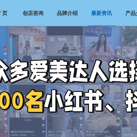
 页
创店咨询
品牌介绍
最新资讯
产品