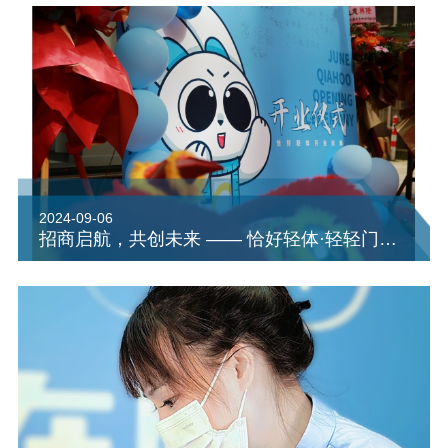
2024-09-06
招商启航，共创未来 —— 恰好轻体·轻轻门店，轻装上阵，轻松