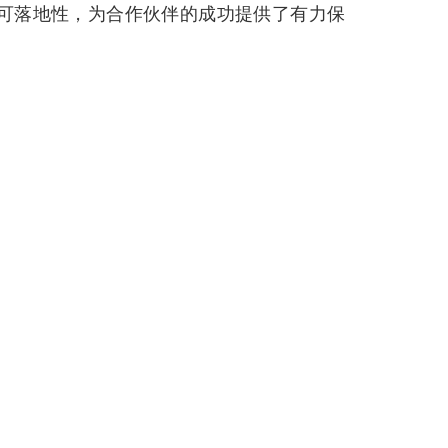
可落地性，为合作伙伴的成功提供了有力保