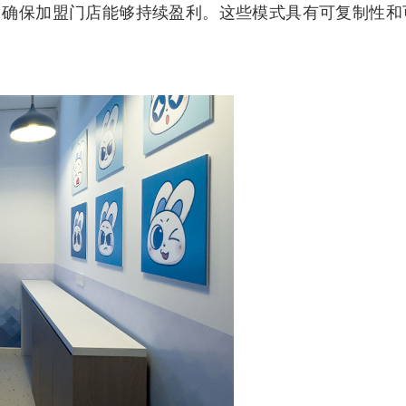
，确保加盟门店能够持续盈利。这些模式具有可复制性和