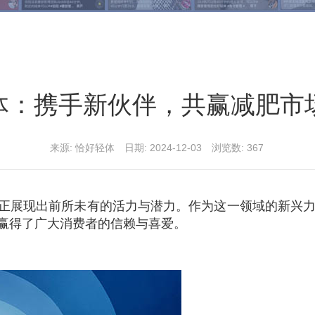
体：携手新伙伴，共赢减肥市
来源: 恰好轻体 日期: 2024-12-03 浏览数:
367
正展现出前所未有的活力与潜力。作为这一领域的新兴
赢得了广大消费者的信赖与喜爱。