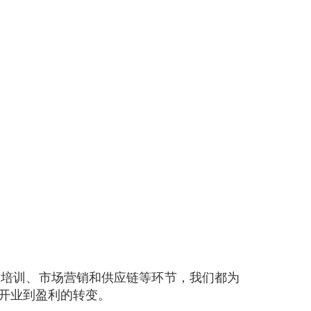
到培训、市场营销和供应链等环节，我们都为
开业到盈利的转变。