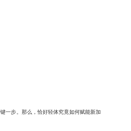
关键一步。那么，恰好轻体究竟如何赋能新加