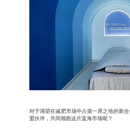
对于渴望在减肥市场中占据一席之地的新合
盟伙伴，共同领跑这片蓝海市场呢？